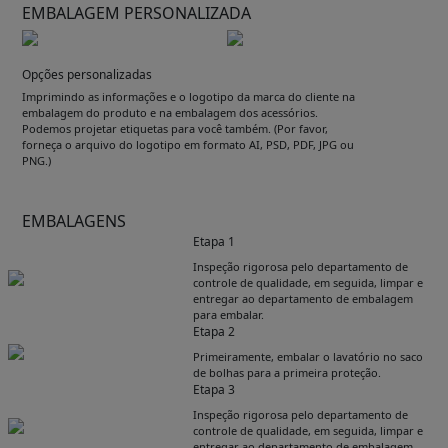
EMBALAGEM PERSONALIZADA
Opções personalizadas
Imprimindo as informações e o logotipo da marca do cliente na
embalagem do produto e na embalagem dos acessórios.
Podemos projetar etiquetas para você também. (Por favor,
forneça o arquivo do logotipo em formato AI, PSD, PDF, JPG ou
PNG.)
EMBALAGENS
Etapa 1
Inspeção rigorosa pelo departamento de
controle de qualidade, em seguida, limpar e
entregar ao departamento de embalagem
para embalar.
Etapa 2
Primeiramente, embalar o lavatório no saco
de bolhas para a primeira proteção.
Etapa 3
Inspeção rigorosa pelo departamento de
controle de qualidade, em seguida, limpar e
entregar ao departamento de embalagem