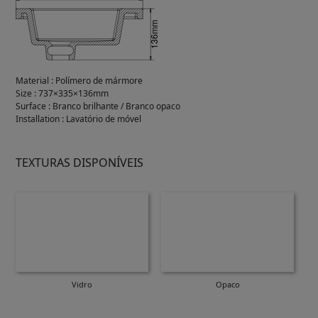
Material
:
Polímero de mármore
Size
:
737×335×136mm
Surface
:
Branco brilhante / Branco opaco
Installation
:
Lavatório de móvel
TEXTURAS DISPONÍVEIS
Vidro
Opaco