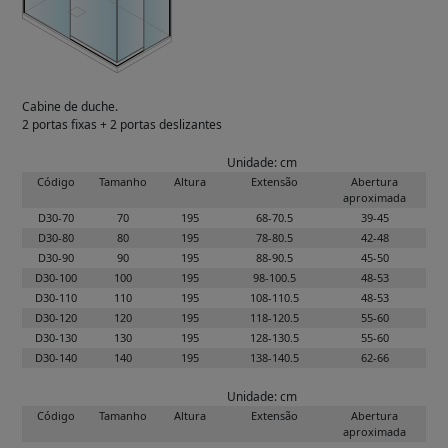
Cabine de duche.
2 portas fixas + 2 portas deslizantes
Unidade: cm
Código
Tamanho
Altura
Extensão
Abertura
aproximada
D30-70
70
195
68-70.5
39-45
D30-80
80
195
78-80.5
42-48
D30-90
90
195
88-90.5
45-50
D30-100
100
195
98-100.5
48-53
D30-110
110
195
108-110.5
48-53
D30-120
120
195
118-120.5
55-60
D30-130
130
195
128-130.5
55-60
D30-140
140
195
138-140.5
62-66
Unidade: cm
Código
Tamanho
Altura
Extensão
Abertura
aproximada