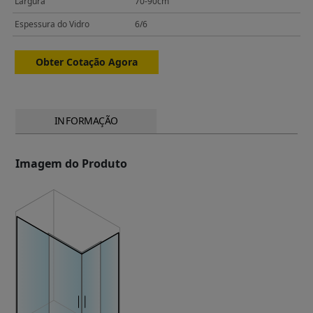
Largura
70-90cm
Espessura do Vidro
6/6
Obter Cotação Agora
INFORMAÇÃO
Imagem do Produto