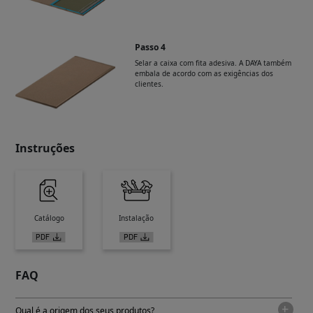
Passo 4
Selar a caixa com fita adesiva. A DAYA também
embala de acordo com as exigências dos
clientes.
Instruções
Catálogo
Instalação
FAQ
Qual é a origem dos seus produtos?