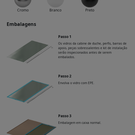
Cromo
Branco
Preto
Embalagens
Passo 1
Os vidros da cabine de duche, perfis, barras de
apoio, peças sobressalentes e kit de instalação
serão inspecionados antes de serem
embalados.
Passo 2
Envolva o vidro com EPE.
Passo 3
Embalagem em caixa normal.